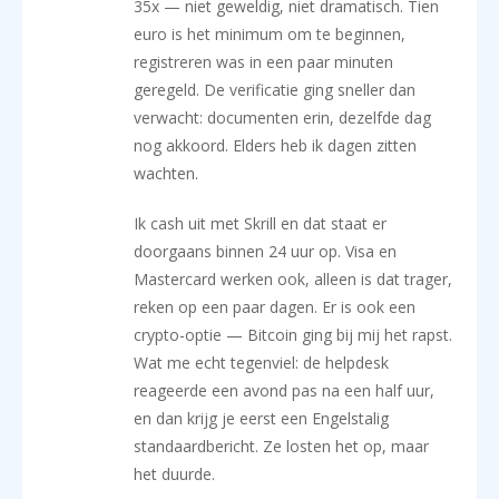
35x — niet geweldig, niet dramatisch. Tien
euro is het minimum om te beginnen,
registreren was in een paar minuten
geregeld. De verificatie ging sneller dan
verwacht: documenten erin, dezelfde dag
nog akkoord. Elders heb ik dagen zitten
wachten.
Ik cash uit met Skrill en dat staat er
doorgaans binnen 24 uur op. Visa en
Mastercard werken ook, alleen is dat trager,
reken op een paar dagen. Er is ook een
crypto-optie — Bitcoin ging bij mij het rapst.
Wat me echt tegenviel: de helpdesk
reageerde een avond pas na een half uur,
en dan krijg je eerst een Engelstalig
standaardbericht. Ze losten het op, maar
het duurde.