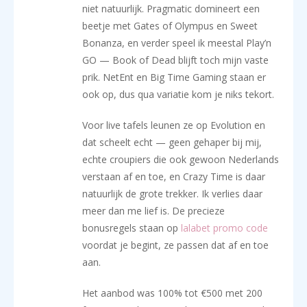
niet natuurlijk. Pragmatic domineert een
beetje met Gates of Olympus en Sweet
Bonanza, en verder speel ik meestal Play’n
GO — Book of Dead blijft toch mijn vaste
prik. NetEnt en Big Time Gaming staan er
ook op, dus qua variatie kom je niks tekort.
Voor live tafels leunen ze op Evolution en
dat scheelt echt — geen gehaper bij mij,
echte croupiers die ook gewoon Nederlands
verstaan af en toe, en Crazy Time is daar
natuurlijk de grote trekker. Ik verlies daar
meer dan me lief is. De precieze
bonusregels staan op
lalabet promo code
voordat je begint, ze passen dat af en toe
aan.
Het aanbod was 100% tot €500 met 200