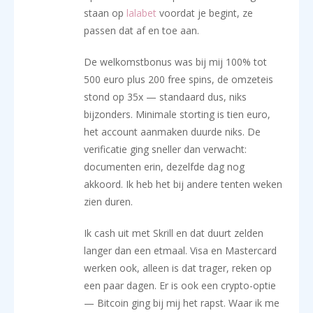
staan op
lalabet
voordat je begint, ze
passen dat af en toe aan.
De welkomstbonus was bij mij 100% tot
500 euro plus 200 free spins, de omzeteis
stond op 35x — standaard dus, niks
bijzonders. Minimale storting is tien euro,
het account aanmaken duurde niks. De
verificatie ging sneller dan verwacht:
documenten erin, dezelfde dag nog
akkoord. Ik heb het bij andere tenten weken
zien duren.
Ik cash uit met Skrill en dat duurt zelden
langer dan een etmaal. Visa en Mastercard
werken ook, alleen is dat trager, reken op
een paar dagen. Er is ook een crypto-optie
— Bitcoin ging bij mij het rapst. Waar ik me