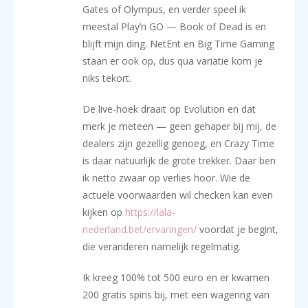
Gates of Olympus, en verder speel ik
meestal Play’n GO — Book of Dead is en
blijft mijn ding. NetEnt en Big Time Gaming
staan er ook op, dus qua variatie kom je
niks tekort.
De live-hoek draait op Evolution en dat
merk je meteen — geen gehaper bij mij, de
dealers zijn gezellig genoeg, en Crazy Time
is daar natuurlijk de grote trekker. Daar ben
ik netto zwaar op verlies hoor. Wie de
actuele voorwaarden wil checken kan even
kijken op
https://lala-
nederland.bet/ervaringen/
voordat je begint,
die veranderen namelijk regelmatig.
Ik kreeg 100% tot 500 euro en er kwamen
200 gratis spins bij, met een wagering van