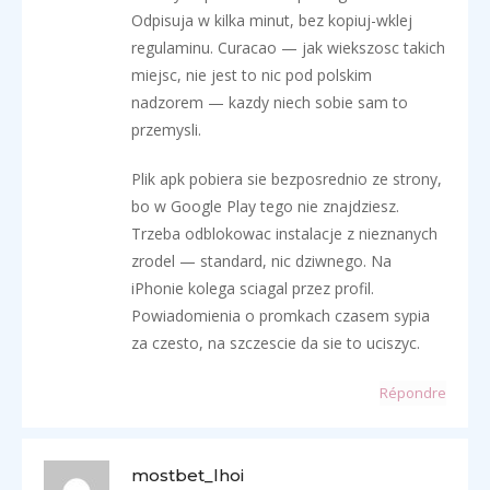
Odpisuja w kilka minut, bez kopiuj-wklej
regulaminu. Curacao — jak wiekszosc takich
miejsc, nie jest to nic pod polskim
nadzorem — kazdy niech sobie sam to
przemysli.
Plik apk pobiera sie bezposrednio ze strony,
bo w Google Play tego nie znajdziesz.
Trzeba odblokowac instalacje z nieznanych
zrodel — standard, nic dziwnego. Na
iPhonie kolega sciagal przez profil.
Powiadomienia o promkach czasem sypia
za czesto, na szczescie da sie to uciszyc.
Répondre
mostbet_lhoi