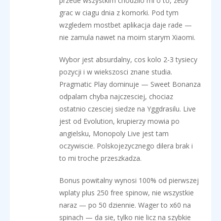
przede wszystkim chodzilo mi o to, zeby
grac w ciagu dnia z komorki. Pod tym
wzgledem mostbet aplikacja daje rade —
nie zamula nawet na moim starym Xiaomi.
Wybor jest absurdalny, cos kolo 2-3 tysiecy
pozycji i w wiekszosci znane studia.
Pragmatic Play dominuje — Sweet Bonanza
odpalam chyba najczesciej, chociaz
ostatnio czesciej siedze na Yggdrasilu. Live
jest od Evolution, krupierzy mowia po
angielsku, Monopoly Live jest tam
oczywiscie. Polskojezycznego dilera brak i
to mi troche przeszkadza.
Bonus powitalny wynosi 100% od pierwszej
wplaty plus 250 free spinow, nie wszystkie
naraz — po 50 dziennie. Wager to x60 na
spinach — da sie, tylko nie licz na szybkie