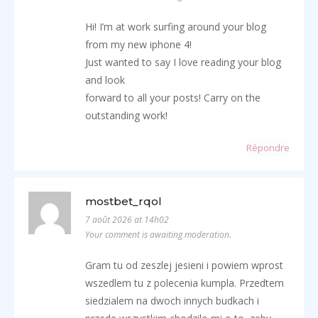
Hi! I’m at work surfing around your blog
from my new iphone 4!
Just wanted to say I love reading your blog
and look
forward to all your posts! Carry on the
outstanding work!
Répondre
mostbet_rqol
7 août 2026 at 14h02
Your comment is awaiting moderation.
Gram tu od zeszlej jesieni i powiem wprost
wszedlem tu z polecenia kumpla. Przedtem
siedzialem na dwoch innych budkach i