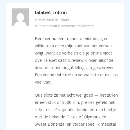
lalabet_mfmn
6 août 2026 at 15h49
Your comment is awaiting moderation.
Ben hier nu een maand of vier bezig en
wilde toch even mijn kant van het verhaal
kwijt, want de verhalen die je online vindt
over lalabet casino review klinken alsof ze
door de marketingafdeling zijn geschreven.
Een vriend tipte me en verwachtte er niet zo
veel van.
Qua slots zit het echt wel goed — het zullen
er een stuk of 3500 zijn, precies geteld heb
ik het niet. Pragmatic domineert een beetje
met de bekende Gates of Olympus en
Sweet Bonanza, en verder speel ik meestal