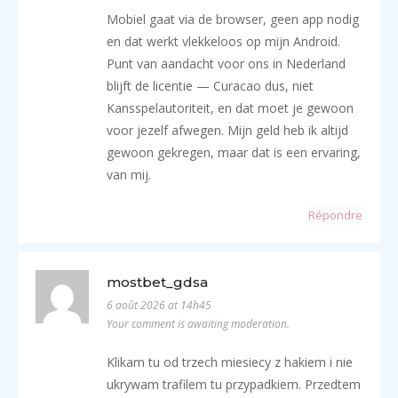
Mobiel gaat via de browser, geen app nodig
en dat werkt vlekkeloos op mijn Android.
Punt van aandacht voor ons in Nederland
blijft de licentie — Curacao dus, niet
Kansspelautoriteit, en dat moet je gewoon
voor jezelf afwegen. Mijn geld heb ik altijd
gewoon gekregen, maar dat is een ervaring,
van mij.
Répondre
mostbet_gdsa
6 août 2026 at 14h45
Your comment is awaiting moderation.
Klikam tu od trzech miesiecy z hakiem i nie
ukrywam trafilem tu przypadkiem. Przedtem