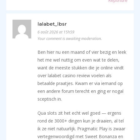
Répondre
lalabet_lbsr
6 août 2026 at 15h59
Your comment is awaiting moderation.
Ben hier nu een maand of vier bezig en leek
het me wel nuttig om even wat te delen,
want de meeste stukken die je online vindt
over lalabet casino review voelen als
betaalde praatjes. Kwam er via iemand op
een andere forum terecht en ging er nogal
sceptisch in.
Qua slots zit het echt wel goed — ergens
rond de 3000+ dingen kun je draaien, al tel
ik ze niet natuurlijk. Pragmatic Play is zwaar
vertegenwoordigd met Sweet Bonanza en