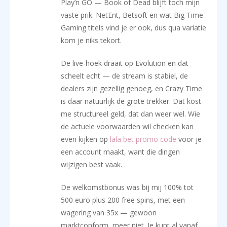
Play’n GO — Book of Dead blijft toch mijn
vaste prik. NetEnt, Betsoft en wat Big Time
Gaming titels vind je er ook, dus qua variatie
kom je niks tekort.
De live-hoek draait op Evolution en dat
scheelt echt — de stream is stabiel, de
dealers zijn gezellig genoeg, en Crazy Time
is daar natuurlijk de grote trekker. Dat kost
me structureel geld, dat dan weer wel. Wie
de actuele voorwaarden wil checken kan
even kijken op
lala bet promo code
voor je
een account maakt, want die dingen
wijzigen best vaak.
De welkomstbonus was bij mij 100% tot
500 euro plus 200 free spins, met een
wagering van 35x — gewoon
marktconform, meer niet. Je kunt al vanaf