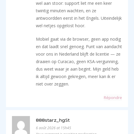
wel aan stoor: support liet me een keer
twintig minuten wachten, en ze
antwoordden eerst in het Engels. Uiteindelijk
wel netjes opgelost hoor.
Mobiel gaat via de browser, geen app nodig
en dat laadt snel genoeg. Punt van aandacht
voor ons in Nederland blijft de licentie — ze
draaien op Curacao, geen KSA-vergunning,
dus weet waar je aan begint. Mijn geld heb
ik altijd gewoon gekregen, meer kan ik er
niet over zeggen.
Répondre
888starz_hgSt
6 août 2026 at 15h45