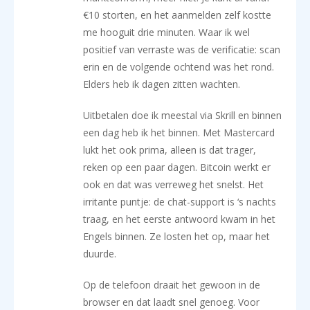
€10 storten, en het aanmelden zelf kostte
me hooguit drie minuten. Waar ik wel
positief van verraste was de verificatie: scan
erin en de volgende ochtend was het rond.
Elders heb ik dagen zitten wachten.
Uitbetalen doe ik meestal via Skrill en binnen
een dag heb ik het binnen. Met Mastercard
lukt het ook prima, alleen is dat trager,
reken op een paar dagen. Bitcoin werkt er
ook en dat was verreweg het snelst. Het
irritante puntje: de chat-support is ‘s nachts
traag, en het eerste antwoord kwam in het
Engels binnen. Ze losten het op, maar het
duurde.
Op de telefoon draait het gewoon in de
browser en dat laadt snel genoeg. Voor