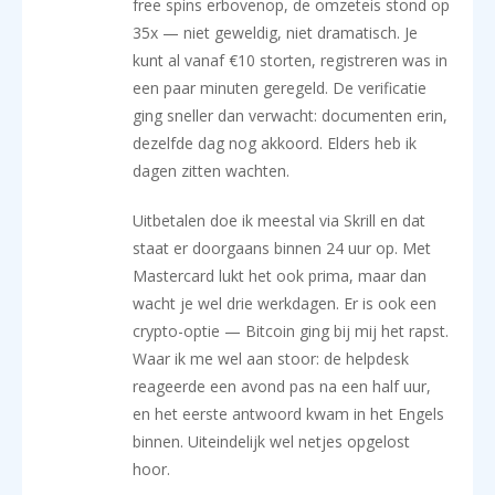
free spins erbovenop, de omzeteis stond op
35x — niet geweldig, niet dramatisch. Je
kunt al vanaf €10 storten, registreren was in
een paar minuten geregeld. De verificatie
ging sneller dan verwacht: documenten erin,
dezelfde dag nog akkoord. Elders heb ik
dagen zitten wachten.
Uitbetalen doe ik meestal via Skrill en dat
staat er doorgaans binnen 24 uur op. Met
Mastercard lukt het ook prima, maar dan
wacht je wel drie werkdagen. Er is ook een
crypto-optie — Bitcoin ging bij mij het rapst.
Waar ik me wel aan stoor: de helpdesk
reageerde een avond pas na een half uur,
en het eerste antwoord kwam in het Engels
binnen. Uiteindelijk wel netjes opgelost
hoor.