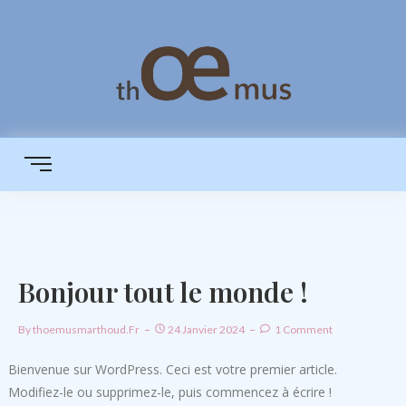
Bonjour tout le monde !
By
Thoemusmarthoud.fr
24 Janvier 2024
1 Comment
Bienvenue sur WordPress. Ceci est votre premier article.
Modifiez-le ou supprimez-le, puis commencez à écrire !