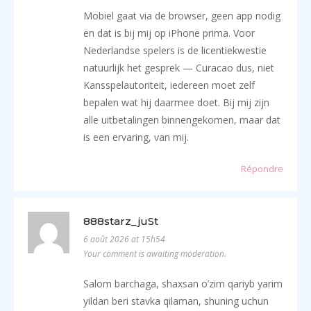
Mobiel gaat via de browser, geen app nodig
en dat is bij mij op iPhone prima. Voor
Nederlandse spelers is de licentiekwestie
natuurlijk het gesprek — Curacao dus, niet
Kansspelautoriteit, iedereen moet zelf
bepalen wat hij daarmee doet. Bij mij zijn
alle uitbetalingen binnengekomen, maar dat
is een ervaring, van mij.
Répondre
888starz_juSt
6 août 2026 at 15h54
Your comment is awaiting moderation.
Salom barchaga, shaxsan o’zim qariyb yarim
yildan beri stavka qilaman, shuning uchun