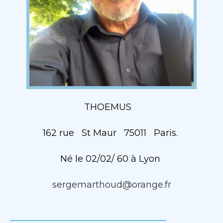
THOEMUS
162 rue St Maur 75011 Paris.
Né le 02/02/ 60 à Lyon
sergemarthoud@orange.fr