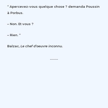
“ Apercevez-vous quelque chose ? demanda Poussin
à Porbus.
– Non. Et vous ?
– Rien. “
Balzac,
Le chef d’oeuvre inconnu.