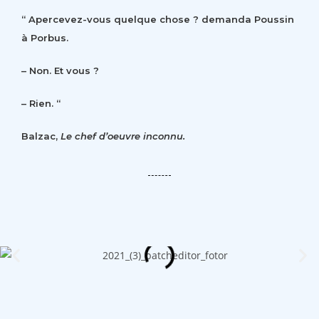
“ Apercevez-vous quelque chose ? demanda Poussin
à Porbus.
– Non. Et vous ?
– Rien. “
Balzac,
Le chef d’oeuvre inconnu.