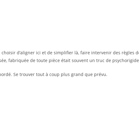
hoisir d’aligner ici et de simplifier là, faire intervenir des règle
ée, fabriquée de toute pièce était souvent un truc de psychorigide.
Débordé. Se trouver tout à coup plus grand que prévu.