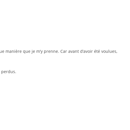
elque manière que je m’y prenne. Car avant d’avoir été voulues,
s perdus.