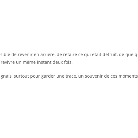
possible de revenir en arrière, de refaire ce qui était détruit, de qu
 revivre un même instant deux fois.
résignais, surtout pour garder une trace, un souvenir de ces moment