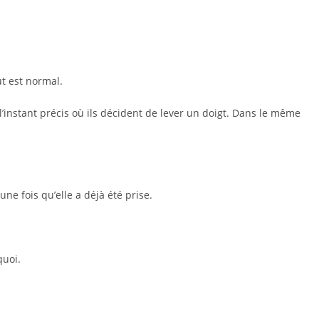
t est normal.
’instant précis où ils décident de lever un doigt. Dans le même
e fois qu’elle a déjà été prise.
quoi.