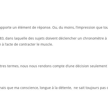
apporte un élément de réponse. Ou, du moins, l’impression que tou
983, dans laquelle des sujets doivent déclencher un chronomètre à l
 à l’acte de contracter le muscle.
tres termes, nous nous rendons compte d’une décision seulement un
mais que ma conscience, longue à la détente, ne sait toujours pas 