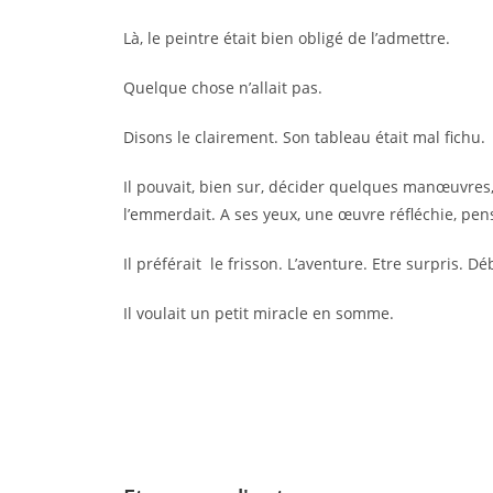
Là, le peintre était bien obligé de l’admettre.
Quelque chose n’allait pas.
Disons le clairement. Son tableau était mal fichu.
Il pouvait, bien sur, décider quelques manœuvres, c
l’emmerdait. A ses yeux, une œuvre réfléchie, pens
Il préférait le frisson. L’aventure. Etre surpris. 
Il voulait un petit miracle en somme.