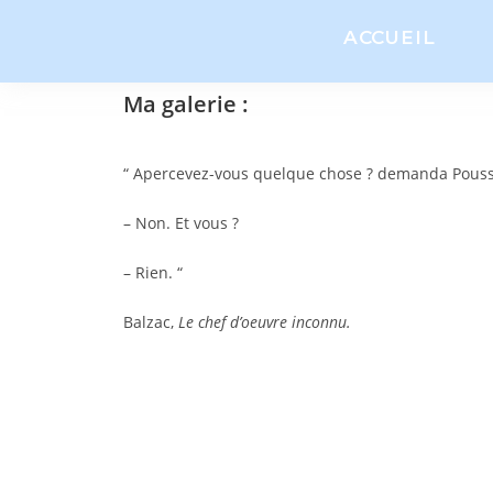
ACCUEIL
Ma galerie :
“ Apercevez-vous quelque chose ? demanda Pouss
– Non. Et vous ?
– Rien. “
Balzac,
Le chef d’oeuvre inconnu.