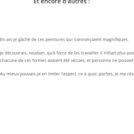
Et encore d'autres :
En ais-je gâché de ces peintures qui s’annonçaient magnifiques.
Je découvrais, soudain, qu’à force de les travailler il n’était plus 
chacune de ces formes avaient été vécues, et personne ne pouvait
Au mieux pouvais-je en imiter l’aspect, ce à quoi, parfois, je me 