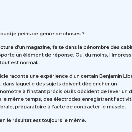
quoi je peins ce genre de choses ?
ecture d’un magazine, faite dans la pénombre des cabi
porte un élément de réponse. Ou, du moins, l’impress
tout est normal.
ticle raconte une expérience d’un certain Benjamin Lib
, dans laquelle des sujets doivent déclencher un
nomètre à l’instant précis où ils décident de lever un d
 le même temps, des électrodes enregistrent l’activi
brale, préparatoire à l’acte de contracter le muscle.
ien le résultat est toujours le même.