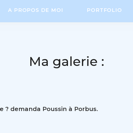
A PROPOS DE MOI
PORTFOLIO
Ma galerie :
e ? demanda Poussin à Porbus.