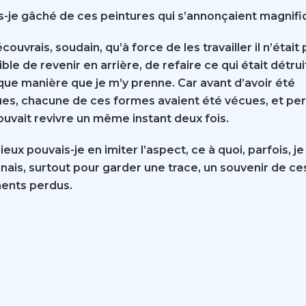
is-je gâché de ces peintures qui s’annonçaient magnifi
couvrais, soudain, qu’à force de les travailler il n’était 
ble de revenir en arrière, de refaire ce qui était détrui
que manière que je m’y prenne. Car avant d’avoir été
ues, chacune de ces formes avaient été vécues, et pe
ouvait revivre un même instant deux fois.
eux pouvais-je en imiter l’aspect, ce à quoi, parfois, j
gnais, surtout pour garder une trace, un souvenir de ce
nts perdus.