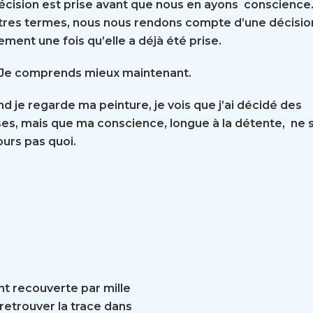
écision est prise avant que nous en ayons conscience.
tres termes, nous nous rendons compte d’une décisio
ement une fois qu’elle a déjà été prise.
 Je comprends mieux maintenant.
d je regarde ma peinture, je vois que j’ai décidé des
es, mais que ma conscience, longue à la détente, ne s
ours pas quoi.
nt recouverte par mille
 retrouver la trace dans