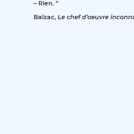
– Rien. “
Balzac,
Le chef d’oeuvre inconn