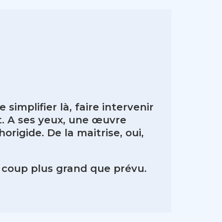
simplifier là, faire intervenir
t. A ses yeux, une œuvre
rigide. De la maitrise, oui,
 à coup plus grand que prévu.