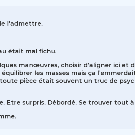
de l’admettre.
u était mal fichu.
lques manœuvres, choisir d’aligner ici et de 
 équilibrer les masses mais ça l’emmerdai
toute pièce était souvent un truc de psycho
ure. Etre surpris. Débordé. Se trouver tout
somme.